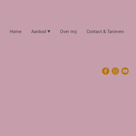
Home
Aanbod
Over mij
Contact & Tarieven